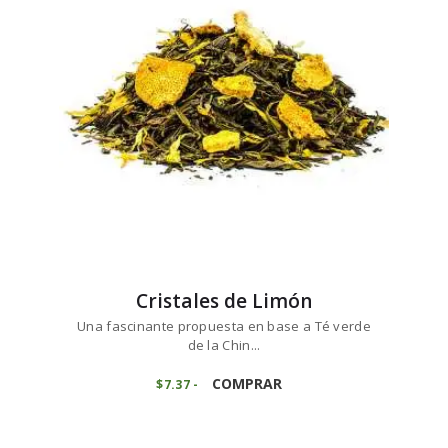
se
8
pueden
elegir
en
la
página
de
producto
Cristales de Limón
Una fascinante propuesta en base a Té verde
de la Chin...
Este
producto
COMPRAR
$
7
37
-
Rango
de
tiene
precios:
múltiples
desde
variantes.
$7
3