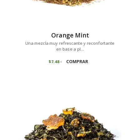
Orange Mint
Una mezcla muy refrescante y reconfortante
en base a pl...
Este
producto
COMPRAR
$
7
48
-
Rango
de
tiene
precios:
múltiples
desde
variantes.
$7
4
8
Las
hasta
opciones
$74
7
se
5
pueden
elegir
en
la
página
de
producto