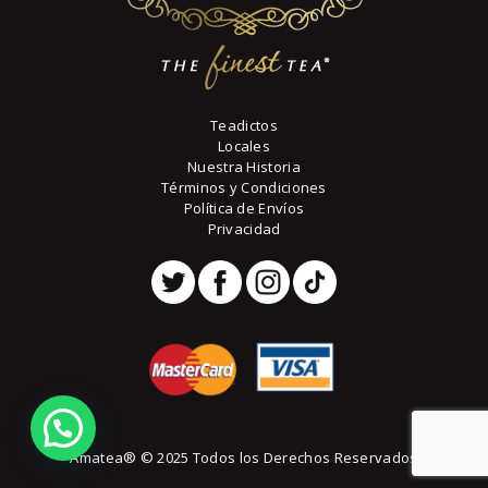
de
producto
Teadictos
Locales
Nuestra Historia
Términos y Condiciones
Política de Envíos
Privacidad
Amatea® © 2025 Todos los Derechos Reservados