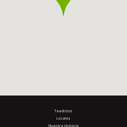
Teadictos
Locales
Nuestra Historia