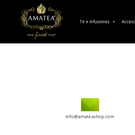
Té e Infusiones
Acceso
info@amateashop.com