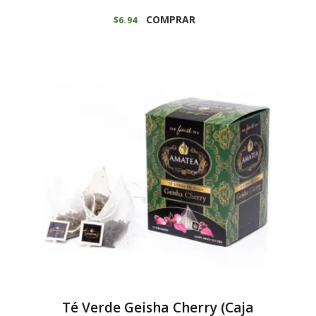
COMPRAR
$
6
94
Té Verde Geisha Cherry (Caja