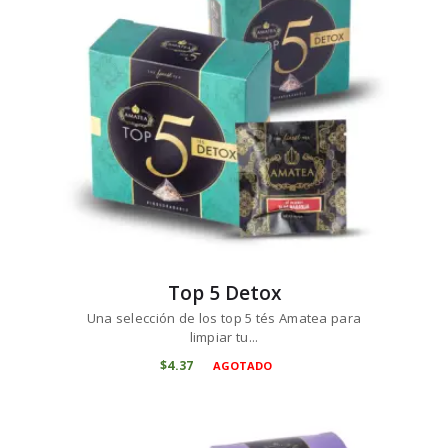
Top 5 Detox
Una selección de los top 5 tés Amatea para
limpiar tu...
$
4
37
AGOTADO