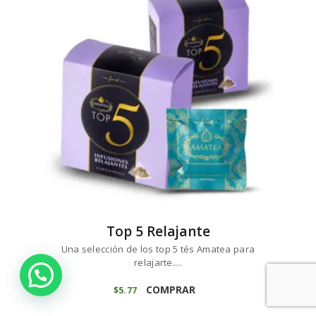
Top 5 Relajante
Una selección de los top 5 tés Amatea para
relajarte....
COMPRAR
$
5
77