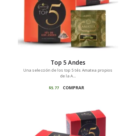
Top 5 Andes
Una selección de los top 5 tés Amatea propios
de la A...
COMPRAR
$
5
77