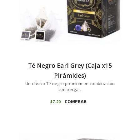
Té Negro Earl Grey (Caja x15
Pirámides)
Un clásico Té negro premium en combinación
con berga...
COMPRAR
$
7
20