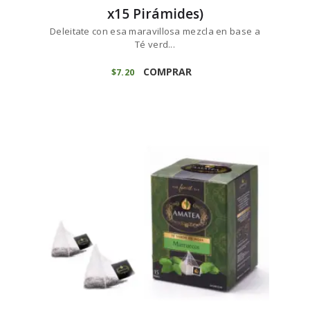
x15 Pirámides)
Deleitate con esa maravillosa mezcla en base a
Té verd...
COMPRAR
$
7
20