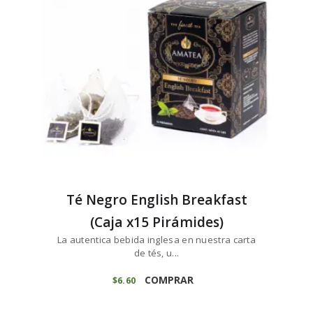
Té Negro English Breakfast
(Caja x15 Pirámides)
La autentica bebida inglesa en nuestra carta
de tés, u...
COMPRAR
$
6
60