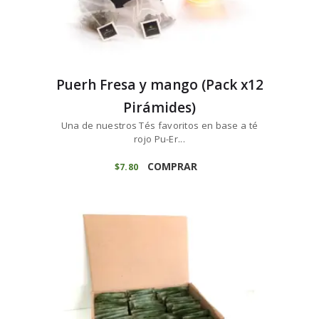
Puerh Fresa y mango (Pack x12
Pirámides)
Una de nuestros Tés favoritos en base a té
rojo Pu-Er...
COMPRAR
$
7
80