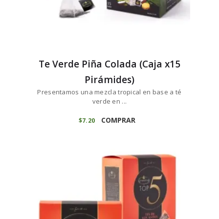
Te Verde Piña Colada (Caja x15
Pirámides)
Presentamos una mezcla tropical en base a té
verde en ...
COMPRAR
$
7
20