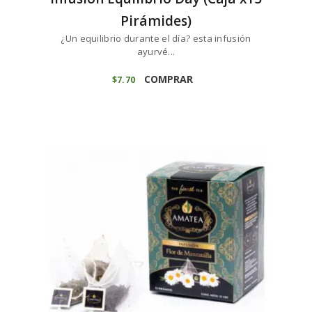
Pirámides)
¿Un equilibrio durante el día? esta infusión
ayurvé...
COMPRAR
$
7
70