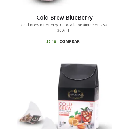
Cold Brew BlueBerry
Cold Brew BlueBerry. Coloca la pirámide en 250-
300 ml...
COMPRAR
$
7
10