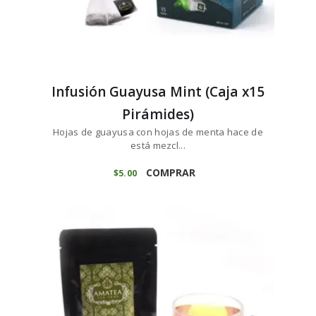
Infusión Guayusa Mint (Caja x15
Pirámides)
Hojas de guayusa con hojas de menta hace de
está mezcl...
COMPRAR
$
5
00