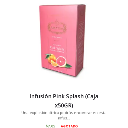
Infusión Pink Splash (Caja
x50GR)
Una explosión cítrica podrás encontrar en esta
infus...
$
7
05
AGOTADO