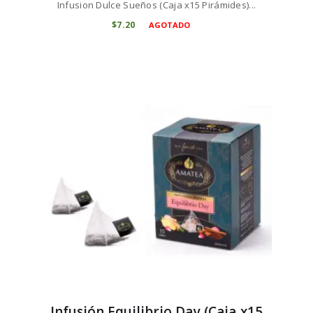
Infusion Dulce Sueños (Caja x15 Pirámides)...
$
7
20
AGOTADO
Infusión Equilibrio Day (Caja x15