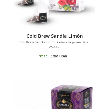
Cold Brew Sandía Limón
Cold Brew Sandía Limón. Coloca la pirámide en
250-3...
COMPRAR
$
7
10