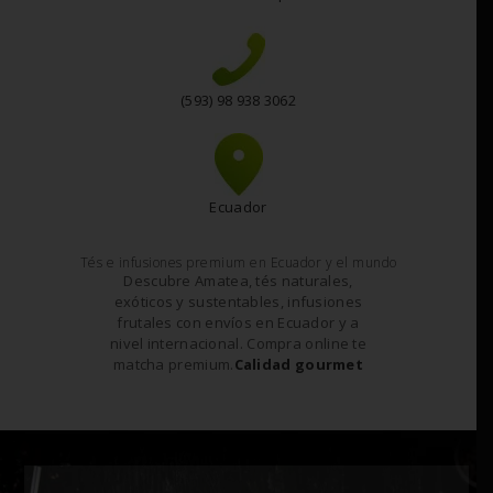
(593) 98 938 3062
Ecuador
Tés e infusiones premium en Ecuador y el mundo
Descubre Amatea, tés naturales,
exóticos y sustentables, infusiones
frutales con envíos en Ecuador y a
nivel internacional. Compra online te
matcha premium.
Calidad gourmet