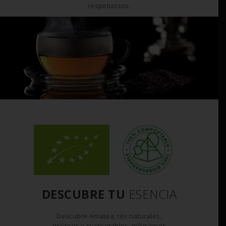
respetuosos.
DESCUBRE TU
ESENCIA
Descubre Amatea, tés naturales,
exóticos y sustentables, infusiones