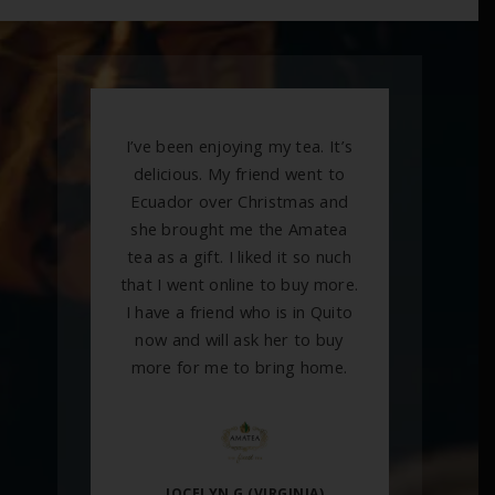
I’ve been enjoying my tea. It’s
delicious. My friend went to
Ecuador over Christmas and
she brought me the Amatea
tea as a gift. I liked it so nuch
that I went online to buy more.
I have a friend who is in Quito
now and will ask her to buy
more for me to bring home.
JOCELYN G (VIRGINIA)