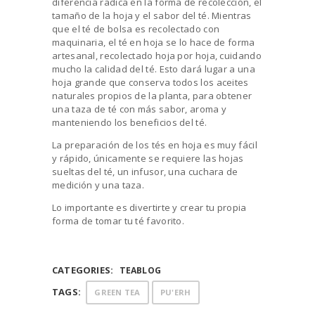
diferencia radica en la forma de recolección, el
tamaño de la hoja y el sabor del té. Mientras
que el té de bolsa es recolectado con
maquinaria, el té en hoja se lo hace de forma
artesanal, recolectado hoja por hoja, cuidando
mucho la calidad del té. Esto dará lugar a una
hoja grande que conserva todos los aceites
naturales propios de la planta, para obtener
una taza de té con más sabor, aroma y
manteniendo los beneficios del té.
La preparación de los tés en hoja es muy fácil
y rápido, únicamente se requiere las hojas
sueltas del té, un infusor, una cuchara de
medición y una taza.
Lo importante es divertirte y crear tu propia
forma de tomar tu té favorito.
CATEGORIES:
TEABLOG
TAGS:
GREEN TEA
PU'ERH