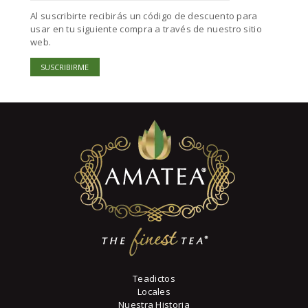
Al suscribirte recibirás un código de descuento para
usar en tu siguiente compra a través de nuestro sitio
web.
Teadictos
Locales
Nuestra Historia