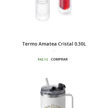
Termo Amatea Cristal 0.30L
...
COMPRAR
$
42
12