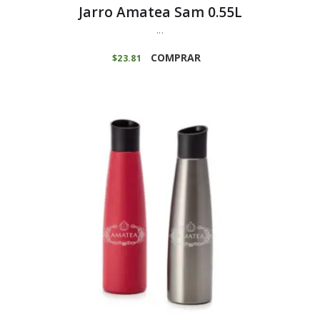
Jarro Amatea Sam 0.55L
...
COMPRAR
$
23
81