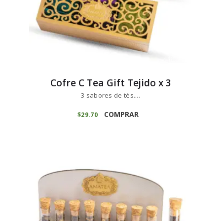
Cofre C Tea Gift Tejido x 3
3 sabores de tés....
COMPRAR
$
29
70