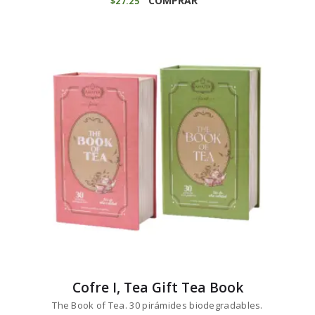
COMPRAR
$
27
25
Cofre I, Tea Gift Tea Book
The Book of Tea. 30 pirámides biodegradables.