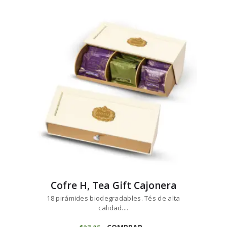
Cofre H, Tea Gift Cajonera
18 pirámides biodegradables. Tés de alta
calidad....