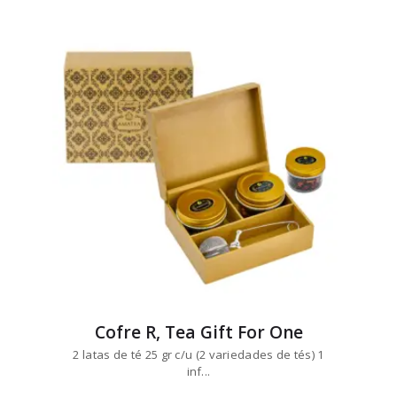
Cofre R, Tea Gift For One
2 latas de té 25 gr c/u (2 variedades de tés) 1
inf...