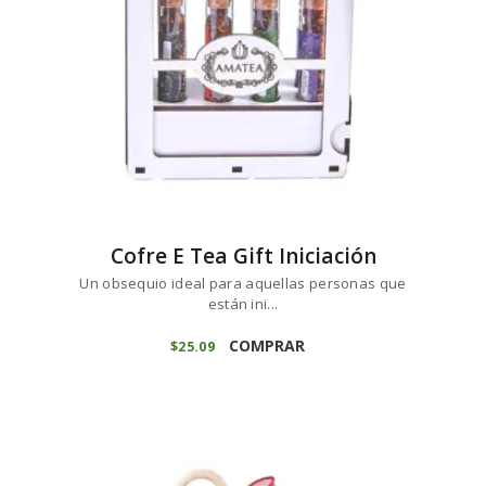
Cofre E Tea Gift Iniciación
Un obsequio ideal para aquellas personas que
están ini...
COMPRAR
$
25
09