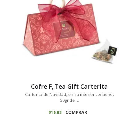
Cofre F, Tea Gift Carterita
Carterita de Navidad, en su interior contiene:
50gr de ...
COMPRAR
$
16
02