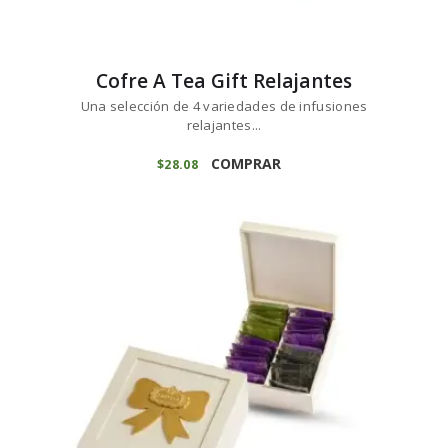
Cofre A Tea Gift Relajantes
Una selección de 4 variedades de infusiones
relajantes...
COMPRAR
$
28
08