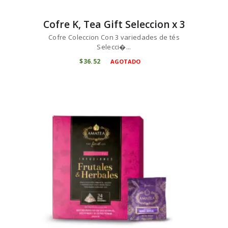
Cofre K, Tea Gift Seleccion x 3
Cofre Coleccion Con 3 variedades de tés
Selecci�...
$
36
52
AGOTADO