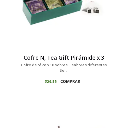
Cofre N, Tea Gift Pirámide x 3
Cofre de té con 18 sobres 3 sabores diferentes
Sel...
COMPRAR
$
29
55