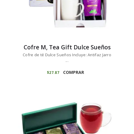
Cofre M, Tea Gift Dulce Sueños
Cofre de té Dulce Sueños Incluye: Antifaz Jarro
...
COMPRAR
$
27
87