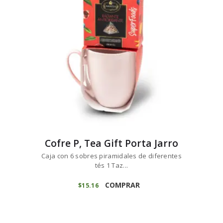
Cofre P, Tea Gift Porta Jarro
Caja con 6 sobres piramidales de diferentes
tés 1 Taz...
COMPRAR
$
15
16