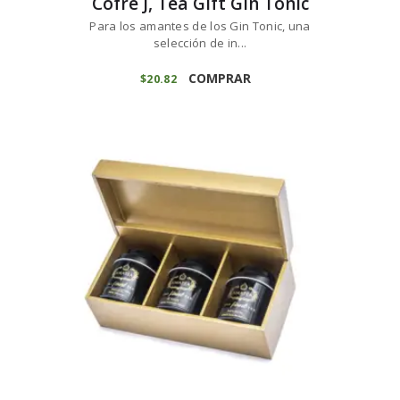
Cofre J, Tea Gift Gin Tonic
Para los amantes de los Gin Tonic, una
selección de in...
COMPRAR
$
20
82