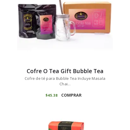
Cofre O Tea Gift Bubble Tea
Cofre de té para Bubble Tea Incluye Masala
Chai...
COMPRAR
$
45
38