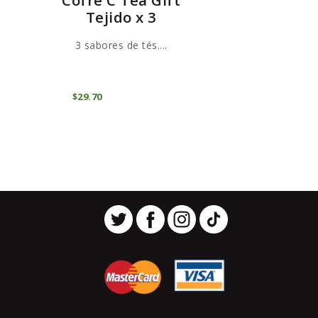
Tejido x 3
3 sabores de tés....
.
AGOTADO
$
29
70