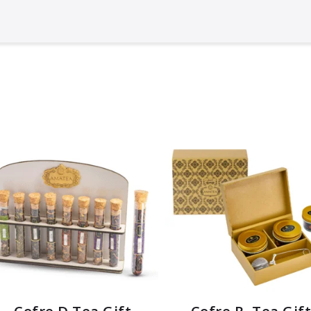
Cofre D Tea Gift
Cofre R, Tea Gif