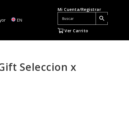
Mi Cuenta/Registrar
yor
EN
Ver Carrito
Gift Seleccion x