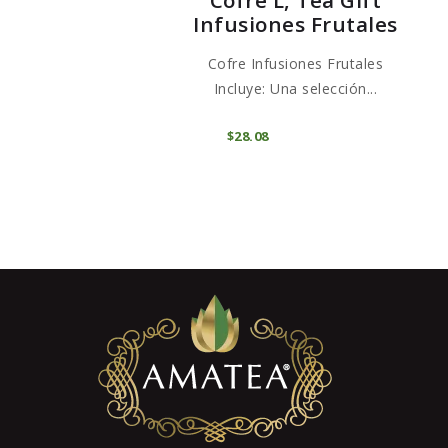
Infusiones Frutales
Cofre Infusiones Frutales
Incluye: Una selección...
AGOTADO
$
28
08