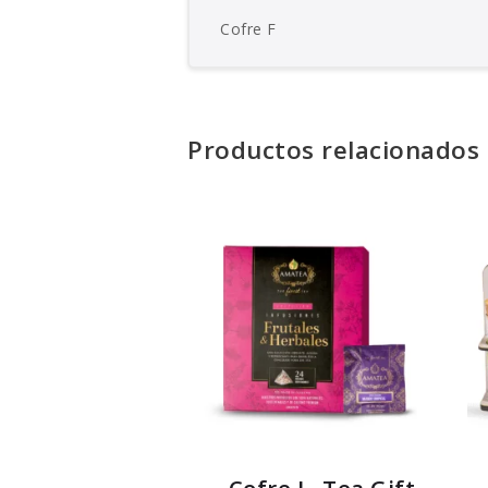
Cofre F
Productos relacionados
Cofre L, Tea Gift