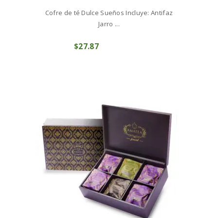
Cofre de té Dulce Sueños Incluye: Antifaz
Jarro ...
$
27
87
COMPRAR