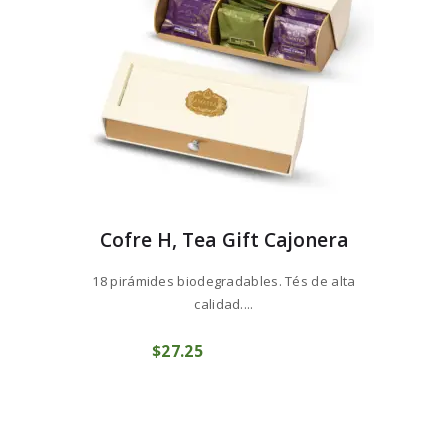
Cofre H, Tea Gift Cajonera
18 pirámides biodegradables. Tés de alta
calidad....
$
27
25
COMPRAR