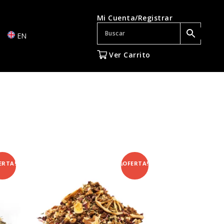
Mi Cuenta/Registrar
EN
Ver Carrito
ERTA!
¡OFERTA!