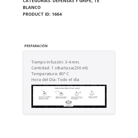
CATEGORÍAS:
DEFENSAS Y GRIPE
,
TE
BLANCO
PRODUCT ID:
1664
PREPARACIÓN
Tiempo Infusión: 3-4 min.
Cantidad: 1 cdta/taza(250 ml)
Temperatura: 80° C
Hora del Día: Todo el día