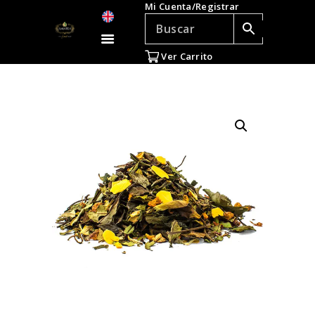
Mi Cuenta/Registrar
TÉ E INFUSIONES
ACCESORIOS
Ver Carrito
REGALOS
TEADICTOS
OFERTAS
VENTAS AL POR
MAYOR
EN