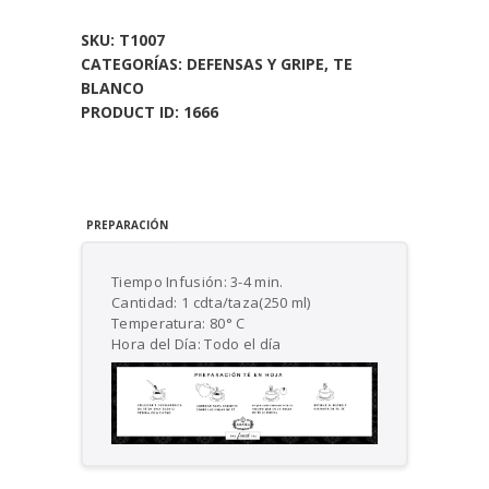
cantidad
SKU:
T1007
CATEGORÍAS:
DEFENSAS Y GRIPE
,
TE
BLANCO
PRODUCT ID:
1666
PREPARACIÓN
Tiempo Infusión: 3-4 min.
Cantidad: 1 cdta/taza(250 ml)
Temperatura: 80° C
Hora del Día: Todo el día