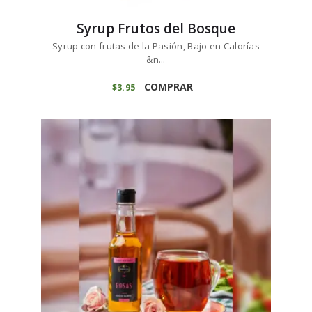
Syrup Frutos del Bosque
Syrup con frutas de la Pasión, Bajo en Calorías
&n...
COMPRAR
$
3
95