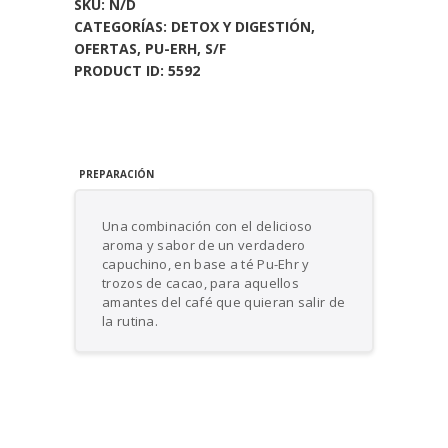
SKU:
N/D
CATEGORÍAS:
DETOX Y DIGESTIÓN
,
OFERTAS
,
PU-ERH
,
S/F
PRODUCT ID:
5592
PREPARACIÓN
Una combinación con el delicioso
aroma y sabor de un verdadero
capuchino, en base a té Pu-Ehr y
trozos de cacao, para aquellos
amantes del café que quieran salir de
la rutina.