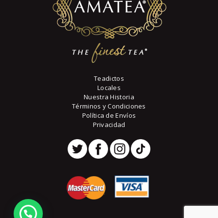
página
de
producto
Teadictos
Locales
Nuestra Historia
Términos y Condiciones
Política de Envíos
Privacidad