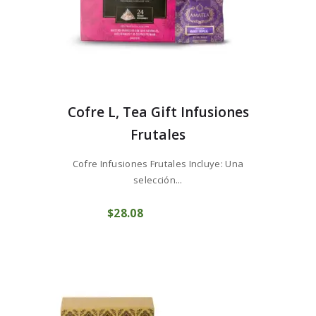
Cofre L, Tea Gift Infusiones
Frutales
Cofre Infusiones Frutales Incluye: Una
selección...
$
28
08
COMPRAR