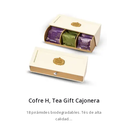
Cofre H, Tea Gift Cajonera
18 pirámides biodegradables. Tés de alta
calidad....