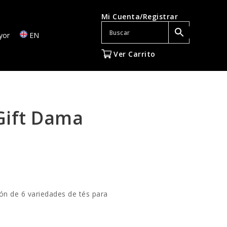
Mi Cuenta/Registrar
yor
EN
Ver Carrito
Gift Dama
ón de 6 variedades de tés para