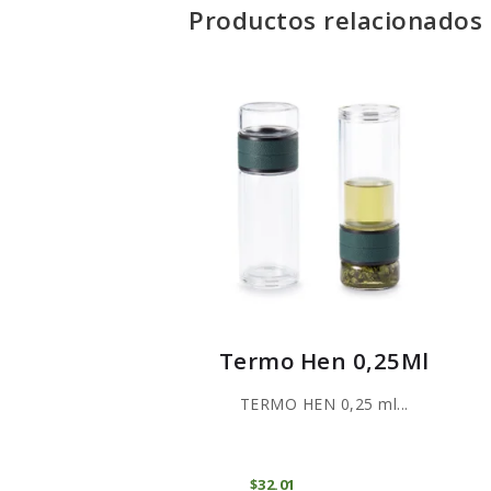
Productos relacionados
Termo Hen 0,25Ml
TERMO HEN 0,25 ml...
COMPRAR
$
32
01