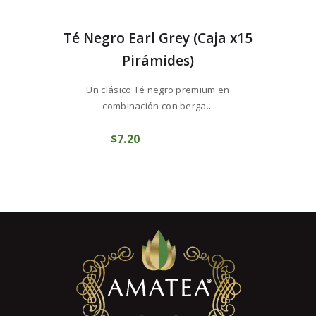
Té Negro Earl Grey (Caja x15
Pirámides)
Un clásico Té negro premium en
combinación con berga...
$
7
20
COMPRAR