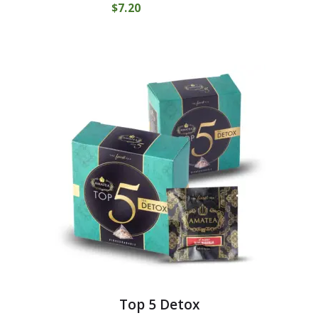
$
7
20
COMPRAR
Top 5 Detox