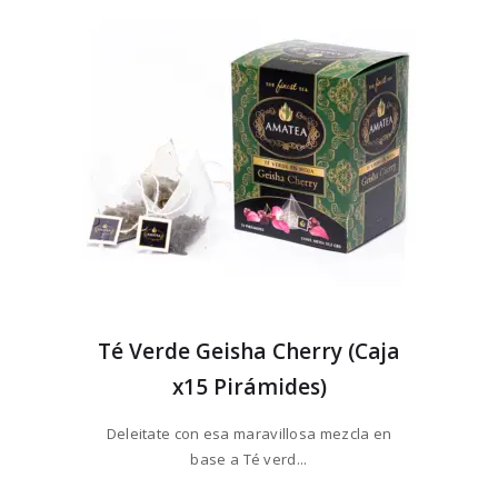
Té Verde Geisha Cherry (Caja
x15 Pirámides)
Deleitate con esa maravillosa mezcla en
base a Té verd...