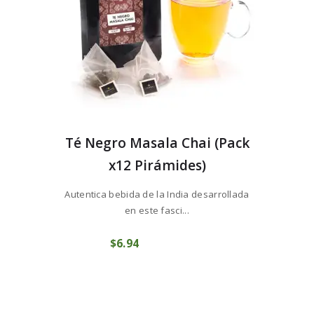
Té Negro Masala Chai (Pack
x12 Pirámides)
Autentica bebida de la India desarrollada
en este fasci...
$
6
94
COMPRAR