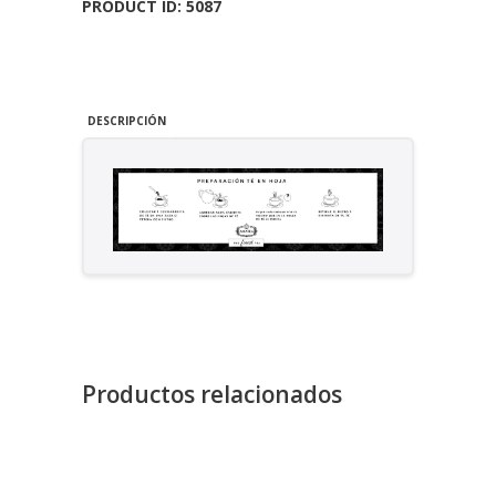
PRODUCT ID:
5087
Pirámides)
cantidad
DESCRIPCIÓN
Productos relacionados