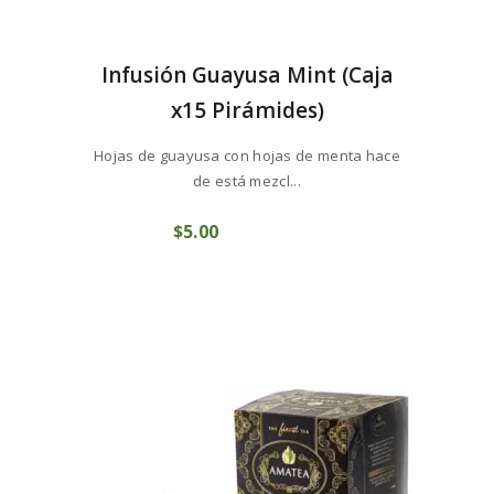
Infusión Guayusa Mint (Caja
x15 Pirámides)
Hojas de guayusa con hojas de menta hace
de está mezcl...
$
5
00
COMPRAR