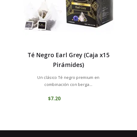
Té Negro Earl Grey (Caja x15
Pirámides)
Un clásico Té negro premium en
combinación con berga...
$
7
20
COMPRAR