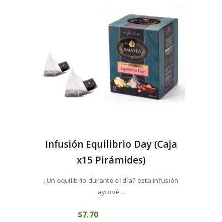
Infusión Equilibrio Day (Caja
x15 Pirámides)
¿Un equilibrio durante el día? esta infusión
ayurvé...
$
7
70
COMPRAR