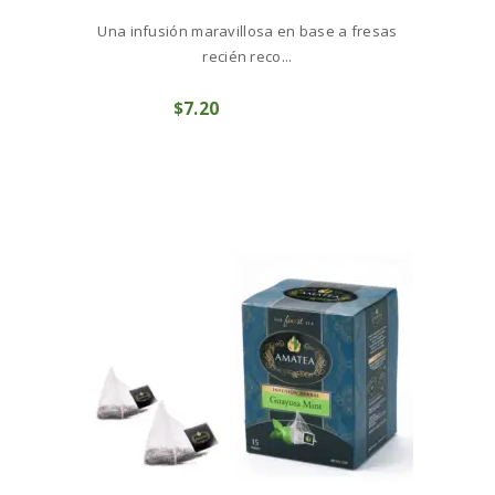
Una infusión maravillosa en base a fresas
recién reco...
$
7
20
COMPRAR