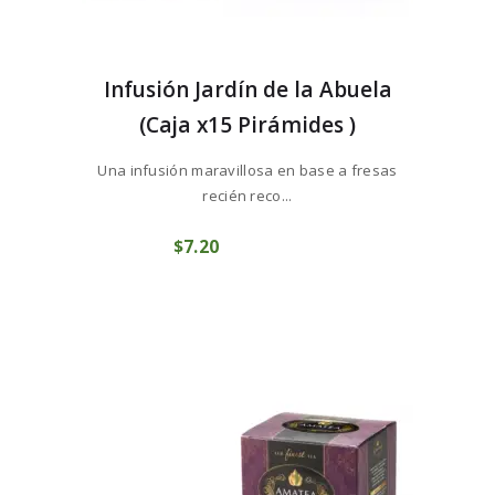
Infusión Jardín de la Abuela
(Caja x15 Pirámides )
Una infusión maravillosa en base a fresas
recién reco...
$
7
20
COMPRAR