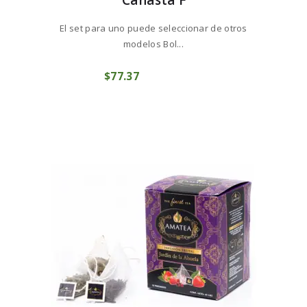
Canasta F
El set para uno puede seleccionar de otros
modelos Bol...
$
77
37
COMPRAR