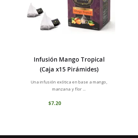
Infusión Mango Tropical
(Caja x15 Pirámides)
Una infusión exótica en base a mango,
manzana y flor ...
$
7
20
COMPRAR