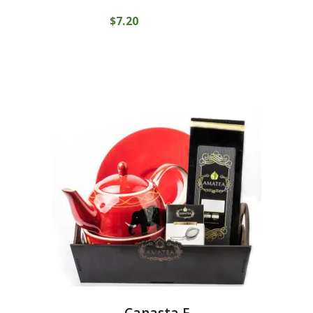
$
7
20
COMPRAR