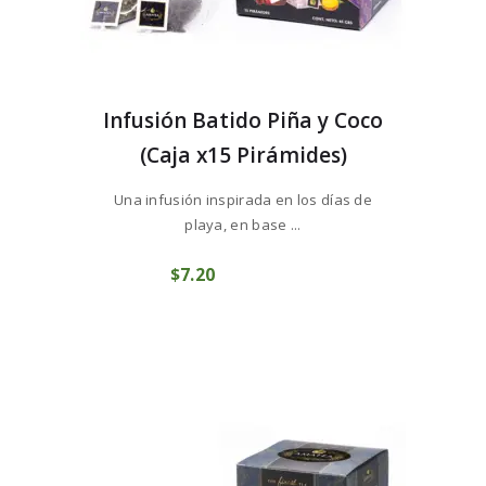
Infusión Batido Piña y Coco
(Caja x15 Pirámides)
Una infusión inspirada en los días de
playa, en base ...
$
7
20
COMPRAR