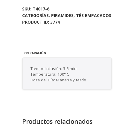
x12
SKU:
T4017-6
Pirámides)
CATEGORÍAS:
PIRAMIDES
,
TÉS EMPACADOS
cantidad
PRODUCT ID:
3774
PREPARACIÓN
Tiempo Infusión: 3-5 min
Temperatura: 100° C
Hora del Día: Mañana y tarde
Productos relacionados