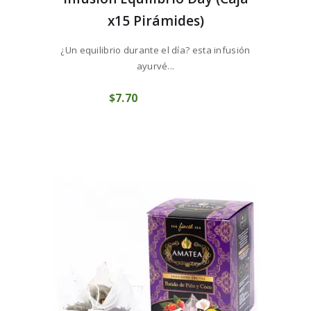
x15 Pirámides)
¿Un equilibrio durante el día? esta infusión
ayurvé...
$
7
70
COMPRAR