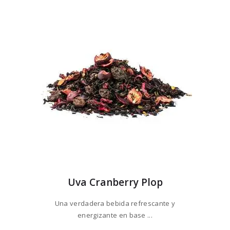
Uva Cranberry Plop
Una verdadera bebida refrescante y
energizante en base ...
Este