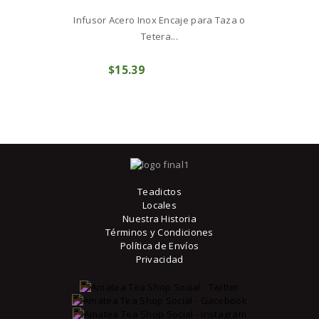
Infusor Acero Inox Encaje para Taza o
Tetera...
$
15
39
COMPRAR
Teadictos
Locales
Nuestra Historia
Términos y Condiciones
Política de Envíos
Privacidad