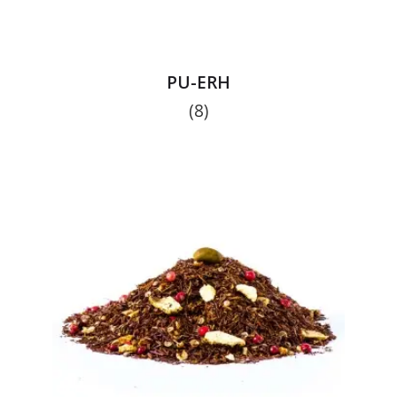
PU-ERH
(8)