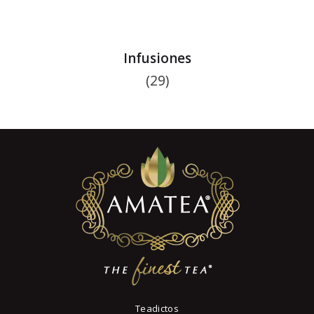
Infusiones
(29)
Teadictos