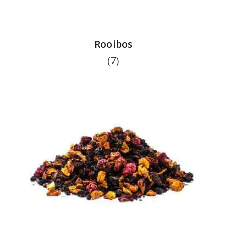
Rooibos
(7)