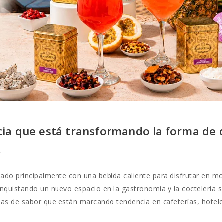
cia que está transformando la forma de d
A
iado principalmente con una bebida caliente para disfrutar en 
nquistando un nuevo espacio en la gastronomía y la coctelería si
lenas de sabor que están marcando tendencia en cafeterías, hote