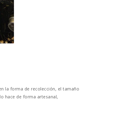
a en la forma de recolección, el tamaño
 lo hace de forma artesanal,