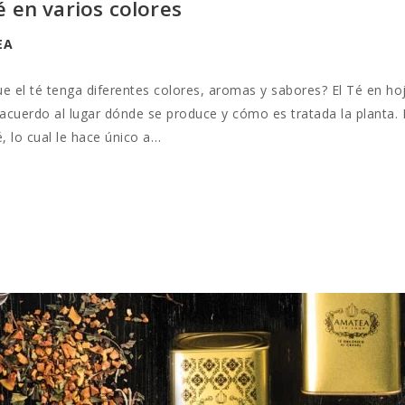
é en varios colores
EA
e el té tenga diferentes colores, aromas y sabores? El Té en h
 acuerdo al lugar dónde se produce y cómo es tratada la planta
, lo cual le hace único a…