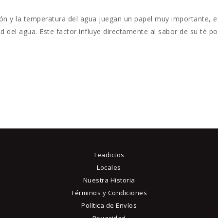
sión y la temperatura del agua juegan un papel muy importante, e
dad del agua. Este factor influye directamente al sabor de su té 
Teadictos
Locales
Nuestra Historia
Términos y Condiciones
Política de Envíos
Privacidad