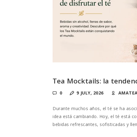
Tea Mocktails: la tenden
0
9 JULY, 2026
AMATE
Durante muchos años, el té se ha asoc
idea está cambiando. Hoy, el té está co
bebidas refrescantes, sofisticadas y l