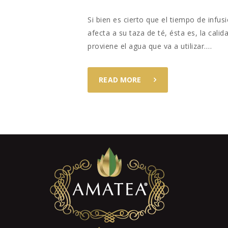
Si bien es cierto que el tiempo de infu
afecta a su taza de té, ésta es, la cali
proviene el agua que va a utilizar.…
READ MORE