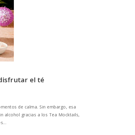
isfrutar el té
momentos de calma. Sin embargo, esa
n alcohol gracias a los Tea Mocktails,
les…