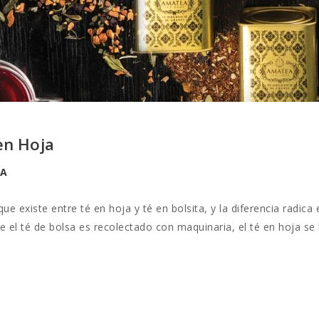
en Hoja
A
ue existe entre té en hoja y té en bolsita, y la diferencia radic
ue el té de bolsa es recolectado con maquinaria, el té en hoja se