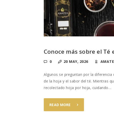
Conoce más sobre el Té 
0
20 MAY, 2026
AMATE
Algunos se preguntan por la diferencia q
de la hoja y el sabor del té. Mientras q
recolectado hoja por hoja, cuidando…
READ MORE