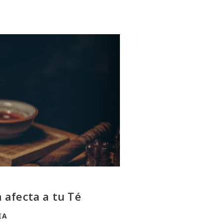
 afecta a tu Té
EA