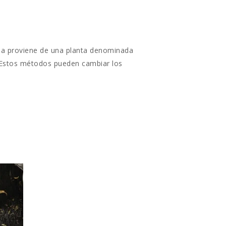
oja proviene de una planta denominada
. Estos métodos pueden cambiar los