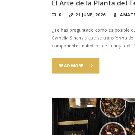
El Arte de la Planta del T
0
21 JUNE, 2026
AMAT
¿Te has preguntado cómo es posible qu
Camelia Sinensis que se transforma de
componentes químicos de la hoja del té
READ MORE