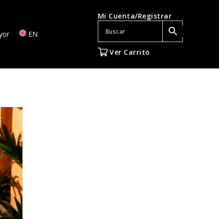
Mi Cuenta/Registrar
yor
EN
Ver Carrito