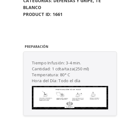
CATEGORÍAS:
DEFENSAS Y GRIPE
,
TE
BLANCO
PRODUCT ID:
1661
PREPARACIÓN
Tiempo Infusión: 3-4 min.
Cantidad: 1 cdta/taza(250 ml)
Temperatura: 80° C
Hora del Día: Todo el día