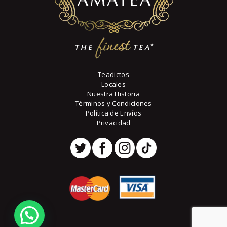
de
producto
Teadictos
Locales
Nuestra Historia
Términos y Condiciones
Política de Envíos
Privacidad