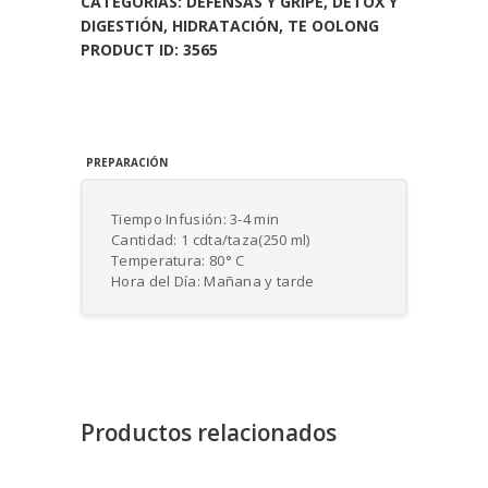
CATEGORÍAS:
DEFENSAS Y GRIPE
,
DETOX Y
DIGESTIÓN
,
HIDRATACIÓN
,
TE OOLONG
PRODUCT ID:
3565
PREPARACIÓN
Tiempo Infusión: 3-4 min
Cantidad: 1 cdta/taza(250 ml)
Temperatura: 80° C
Hora del Día: Mañana y tarde
Productos relacionados