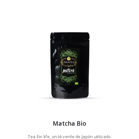
Matcha Bio
Tea for life, un té verde de Japón utilizado