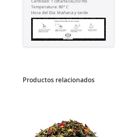
Cantidad: 1 cdta/taza(250 ml)
Temperatura: 80° C
Hora del Día: Mañana y tarde
Productos relacionados