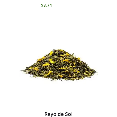
$
3
74
COMPRAR
Rayo de Sol