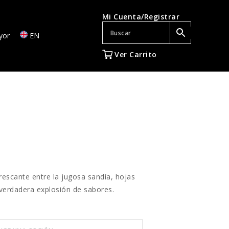
Mi Cuenta/Registrar
yor
EN
Ver Carrito
escante entre la jugosa sandía, hojas
 verdadera explosión de sabores.