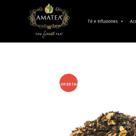
Té e Infusiones
Ac
¡OFERTA!