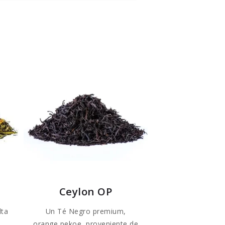
Ceylon OP
lta
Un Té Negro premium,
orange pekoe, proveniente de