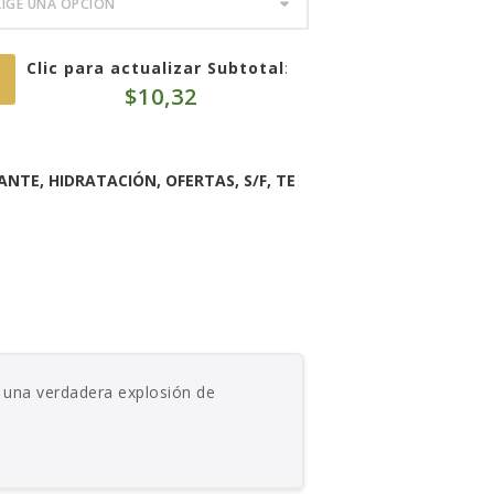
Clic para actualizar Subtotal
:
$
10,32
ZANTE
,
HIDRATACIÓN
,
OFERTAS
,
S/F
,
TE
, una verdadera explosión de