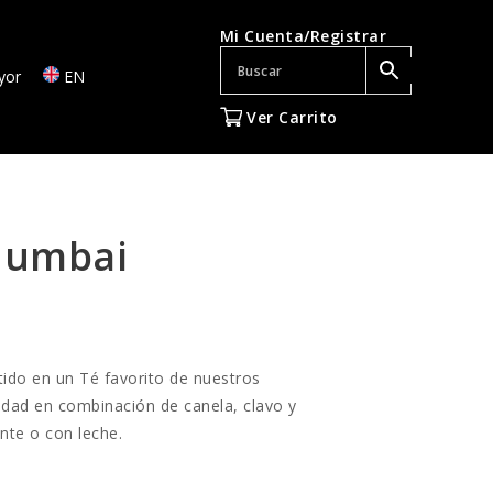
Mi Cuenta/Registrar
yor
EN
Ver Carrito
Mumbai
ido en un Té favorito de nuestros
lidad en combinación de canela, clavo y
nte o con leche.