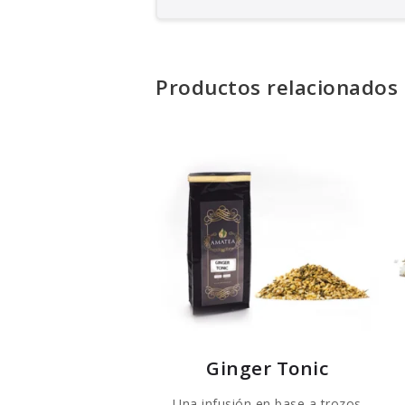
Productos relacionados
Ginger Tonic
Una infusión en base a trozos