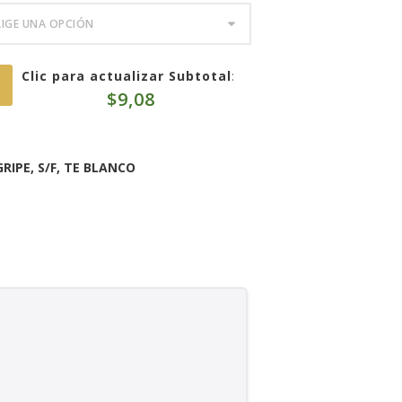
Clic para actualizar Subtotal
:
$
9,08
GRIPE
,
S/F
,
TE BLANCO