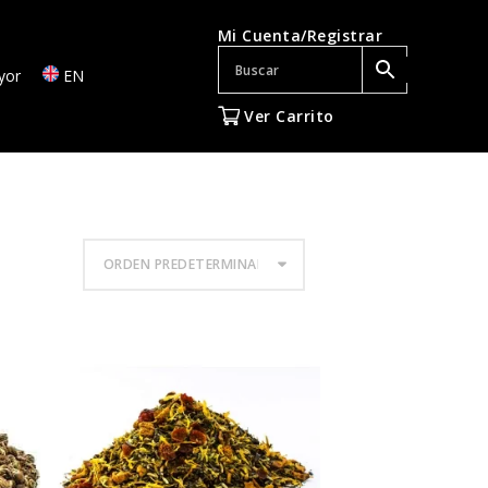
Mi Cuenta/Registrar
yor
EN
Ver Carrito