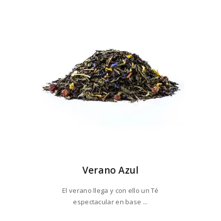
Verano Azul
El verano llega y con ello un Té
espectacular en base ...
Este