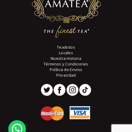
página
de
producto
Teadictos
Locales
Nuestra Historia
Términos y Condiciones
Política de Envíos
Privacidad