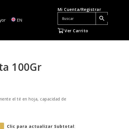
Mi Cuenta/Registrar
yor
EN
Ver Carrito
ta 100Gr
ente el té en hoja, capacidad de
Clic para actualizar Subtotal
: